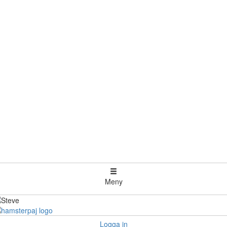
Meny
Logga in