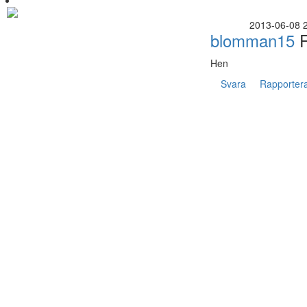
2013-06-08 
blomman15
F
Hen
Svara
Rapporter