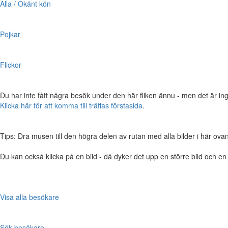
Alla / Okänt kön
Pojkar
Flickor
Du har inte fått några besök under den här fliken ännu - men det är ing
Klicka här för att komma till träffas förstasida
.
Tips: Dra musen till den högra delen av rutan med alla bilder i här ovanför,
Du kan också klicka på en bild - då dyker det upp en större bild och e
Visa alla besökare
Sök besökare