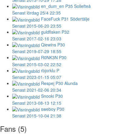
en_dum_en
P35 Sollefteå
Senast lördag 25/4 22:35
FaceFuck
P31 Södertälje
Senast 2015-06-20 23:55
guldfisken
P32
Senast 2017-02-16 23:03
Qiewins
P30
Senast 2019-07-29 18:55
R0NK3N
P30
Senast 2015-03-02 22:52
rbjorklu
P
Senast 2023-01-15 05:07
Respej
P30 Alunda
Senast 2021-02-06 20:34
Snooki
P30
Senast 2013-08-13 12:15
sweboy
P30
Senast 2015-10-04 21:38
Fans (5)