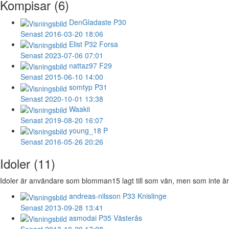
Kompisar (6)
DenGladaste
P30
Senast 2016-03-20 18:06
Elist
P32 Forsa
Senast 2023-07-06 07:01
nattaz97
F29
Senast 2015-06-10 14:00
somtyp
P31
Senast 2020-10-01 13:38
Waakii
Senast 2019-08-20 16:07
young_18
P
Senast 2016-05-26 20:26
Idoler (11)
Idoler är användare som blomman15 lagt till som vän, men som inte är 
andreas-nilsson
P33 Knislinge
Senast 2013-09-28 13:41
asmodai
P35 Västerås
Senast 2013-10-29 17:28