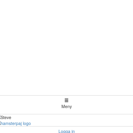
Meny
Logga in