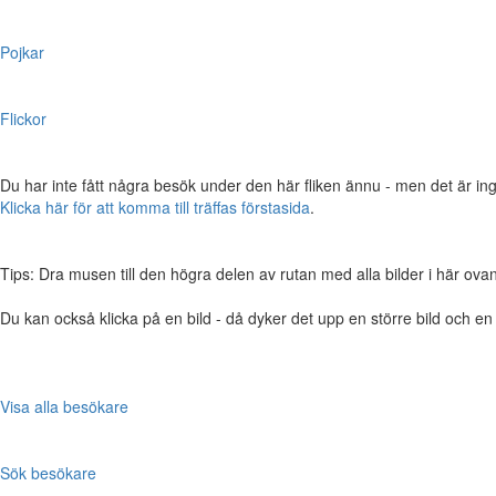
Pojkar
Flickor
Du har inte fått några besök under den här fliken ännu - men det är ing
Klicka här för att komma till träffas förstasida
.
Tips: Dra musen till den högra delen av rutan med alla bilder i här ovanför,
Du kan också klicka på en bild - då dyker det upp en större bild och e
Visa alla besökare
Sök besökare