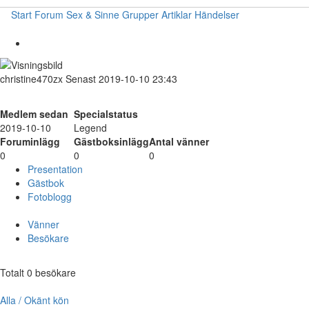
Start
Forum
Sex & Sinne
Grupper
Artiklar
Händelser
christine470zx
Senast 2019-10-10 23:43
Medlem sedan
Specialstatus
2019-10-10
Legend
Foruminlägg
Gästboksinlägg
Antal vänner
0
0
0
Presentation
Gästbok
Fotoblogg
Vänner
Besökare
Totalt 0 besökare
Alla / Okänt kön