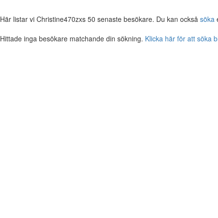
Här listar vi Christine470zxs 50 senaste besökare. Du kan också
söka
e
Hittade inga besökare matchande din sökning.
Klicka här för att söka 