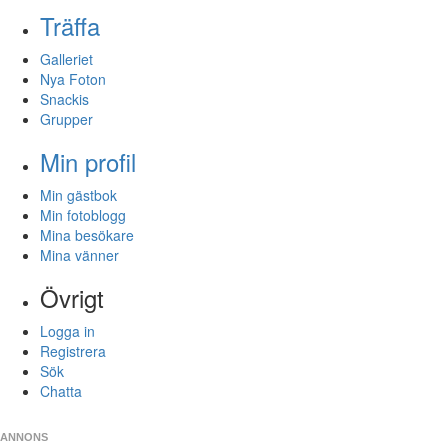
Träffa
Galleriet
Nya Foton
Snackis
Grupper
Min profil
Min gästbok
Min fotoblogg
Mina besökare
Mina vänner
Övrigt
Logga in
Registrera
Sök
Chatta
ANNONS