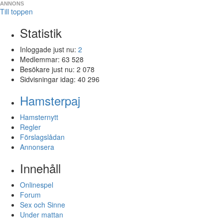
ANNONS
Till toppen
Statistik
Inloggade just nu:
2
Medlemmar:
63 528
Besökare just nu:
2 078
Sidvisningar idag:
40 296
Hamsterpaj
Hamsternytt
Regler
Förslagslådan
Annonsera
Innehåll
Onlinespel
Forum
Sex och Sinne
Under mattan