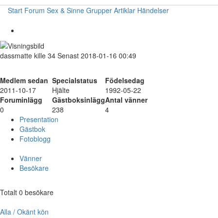
Start
Forum
Sex & Sinne
Grupper
Artiklar
Händelser
dassmatte
kille
34
Senast 2018-01-16 00:49
Medlem sedan
Specialstatus
Födelsedag
2011-10-17
Hjälte
1992-05-22
Foruminlägg
Gästboksinlägg
Antal vänner
0
238
4
Presentation
Gästbok
Fotoblogg
Vänner
Besökare
Totalt 0 besökare
Alla / Okänt kön