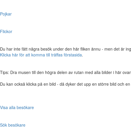
Pojkar
Flickor
Du har inte fått några besök under den här fliken ännu - men det är ing
Klicka här för att komma till träffas förstasida
.
Tips: Dra musen till den högra delen av rutan med alla bilder i här ovanför,
Du kan också klicka på en bild - då dyker det upp en större bild och e
Visa alla besökare
Sök besökare