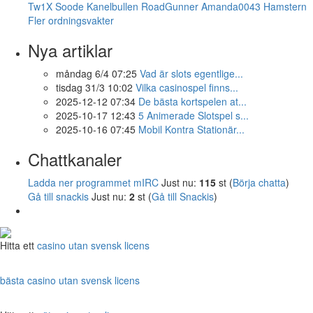
Tw1X
Soode
Kanelbullen
RoadGunner
Amanda0043
Hamstern
Fler ordningsvakter
Nya artiklar
måndag 6/4 07:25
Vad är slots egentlige...
tisdag 31/3 10:02
Vilka casinospel finns...
2025-12-12 07:34
De bästa kortspelen at...
2025-10-17 12:43
5 Animerade Slotspel s...
2025-10-16 07:45
Mobil Kontra Stationär...
Chattkanaler
Ladda ner programmet mIRC
Just nu:
115
st (
Börja chatta
)
Gå till snackis
Just nu:
2
st (
Gå till Snackis
)
Hitta ett
casino utan svensk licens
bästa casino utan svensk licens