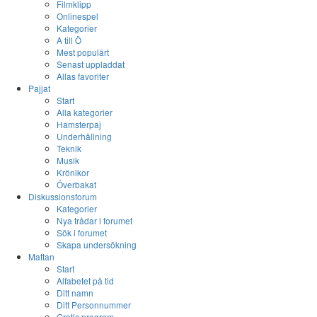
Filmklipp
Onlinespel
Kategorier
A till Ö
Mest populärt
Senast uppladdat
Allas favoriter
Pajjat
Start
Alla kategorier
Hamsterpaj
Underhållning
Teknik
Musik
Krönikor
Överbakat
Diskussionsforum
Kategorier
Nya trådar i forumet
Sök i forumet
Skapa undersökning
Mattan
Start
Alfabetet på tid
Ditt namn
Ditt Personnummer
Gratis program