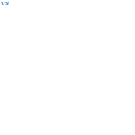
 ruta!