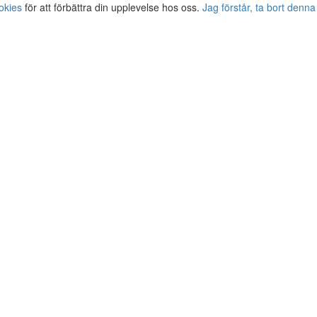
okies
för att förbättra din upplevelse hos oss.
Jag förstår, ta bort denna