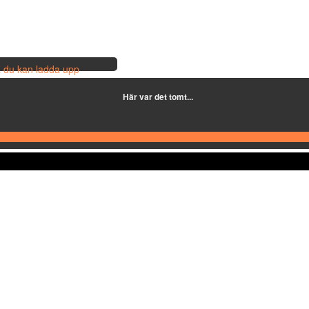
så du kan ladda upp
Här var det tomt...