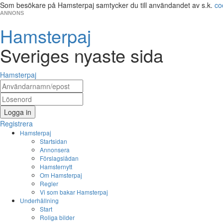
Som besökare på Hamsterpaj samtycker du till användandet av s.k.
co
ANNONS
Hamsterpaj
Sveriges nyaste sida
Hamsterpaj
Logga in
Registrera
Hamsterpaj
Startsidan
Annonsera
Förslagslådan
Hamsternytt
Om Hamsterpaj
Regler
Vi som bakar Hamsterpaj
Underhållning
Start
Roliga bilder