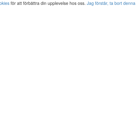
okies
för att förbättra din upplevelse hos oss.
Jag förstår, ta bort denna