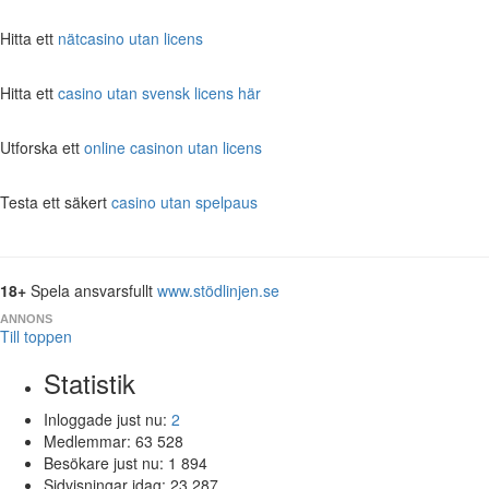
Hitta ett
nätcasino utan licens
Hitta ett
casino utan svensk licens här
Utforska ett
online casinon utan licens
Testa ett säkert
casino utan spelpaus
18+
Spela ansvarsfullt
www.stödlinjen.se
ANNONS
Till toppen
Statistik
Inloggade just nu:
2
Medlemmar:
63 528
Besökare just nu:
1 894
Sidvisningar idag:
23 287