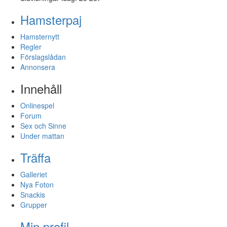
Hamsterpaj
Hamsternytt
Regler
Förslagslådan
Annonsera
Innehåll
Onlinespel
Forum
Sex och Sinne
Under mattan
Träffa
Galleriet
Nya Foton
Snackis
Grupper
Min profil