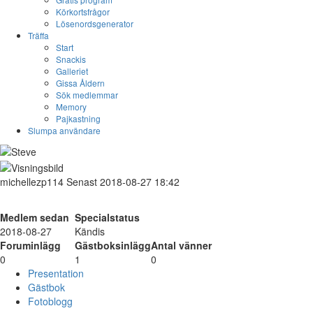
Körkortsfrågor
Lösenordsgenerator
Träffa
Start
Snackis
Galleriet
Gissa Åldern
Sök medlemmar
Memory
Pajkastning
Slumpa användare
michellezp114
Senast 2018-08-27 18:42
Medlem sedan
Specialstatus
2018-08-27
Kändis
Foruminlägg
Gästboksinlägg
Antal vänner
0
1
0
Presentation
Gästbok
Fotoblogg