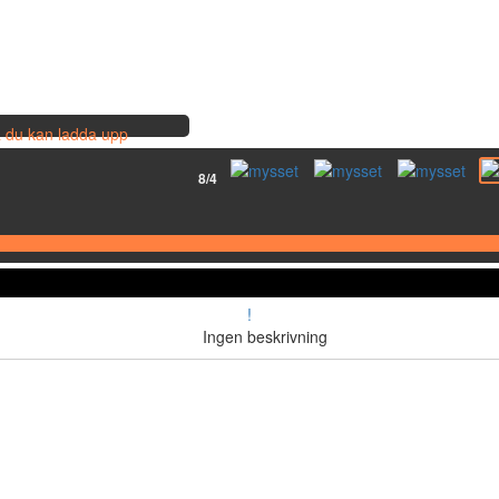
så du kan ladda upp
8/4
!
Ingen beskrivning