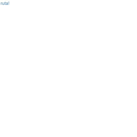
 ruta!