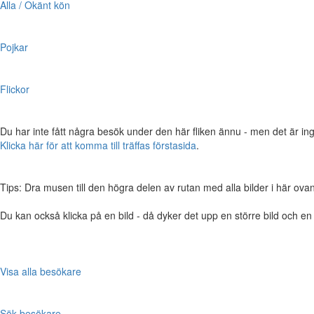
Alla / Okänt kön
Pojkar
Flickor
Du har inte fått några besök under den här fliken ännu - men det är ing
Klicka här för att komma till träffas förstasida
.
Tips: Dra musen till den högra delen av rutan med alla bilder i här ovanför,
Du kan också klicka på en bild - då dyker det upp en större bild och e
Visa alla besökare
Sök besökare