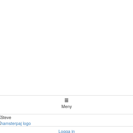
Meny
Logga in