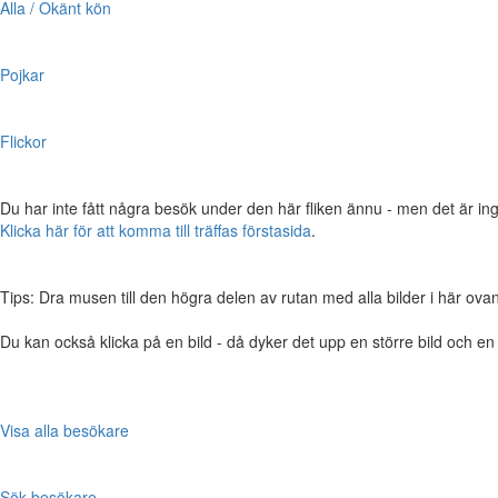
Alla / Okänt kön
Pojkar
Flickor
Du har inte fått några besök under den här fliken ännu - men det är ing
Klicka här för att komma till träffas förstasida
.
Tips: Dra musen till den högra delen av rutan med alla bilder i här ovanför,
Du kan också klicka på en bild - då dyker det upp en större bild och e
Visa alla besökare
Sök besökare