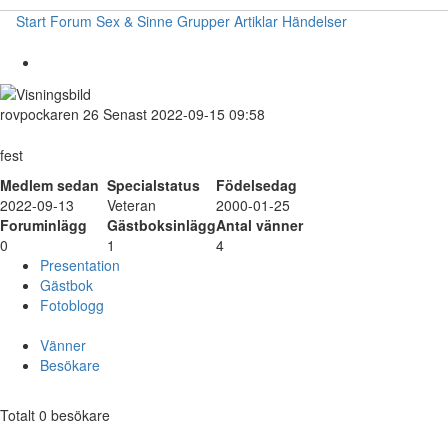
Start
Forum
Sex & Sinne
Grupper
Artiklar
Händelser
rovpockaren
26
Senast 2022-09-15 09:58
fest
Medlem sedan
Specialstatus
Födelsedag
2022-09-13
Veteran
2000-01-25
Foruminlägg
Gästboksinlägg
Antal vänner
0
1
4
Presentation
Gästbok
Fotoblogg
Vänner
Besökare
Totalt 0 besökare