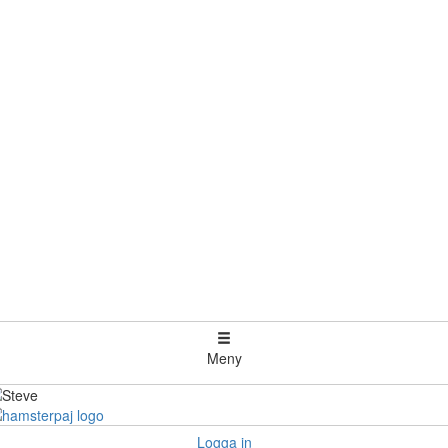
Meny
Logga in