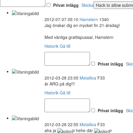
Privat inlägg
Skicka
2012-07-07 05:10
Hamstern
1340
Jag önskar dig en mycket fin 21-årsdag!
Med vänliga grattispussar, Hamstern
Historik
Gå till
Privat inlägg
Ski
2012-03-28 23:05
Metallica
F33
är ARG på dig!!!
Historik
Gå till
Privat inlägg
Ski
2012-03-28 22:55
Metallica
F33
aha ja
hehe där