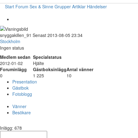
Start
Forum
Sex & Sinne
Grupper
Artiklar
Händelser
snyggakillen_91
Senast 2013-08-05 23:34
Stockholm
Ingen status
Medlem sedan
Specialstatus
2012-01-02
Hjälte
Foruminlägg
Gästboksinlägg
Antal vänner
0
1 225
10
Presentation
Gästbok
Fotoblogg
Vänner
Besökare
Inlägg: 678