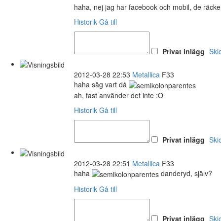
haha, nej jag har facebook och mobil, de räck
Historik
Gå till
Privat inlägg
Ski
2012-03-28 22:53
Metallica
F33
haha säg vart då
ah, fast använder det inte :O
Historik
Gå till
Privat inlägg
Ski
2012-03-28 22:51
Metallica
F33
haha
danderyd, själv?
Historik
Gå till
Privat inlägg
Ski