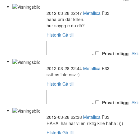
2012-03-28 22:47
Metallica
F33
haha bra där killen.
hur snygg e du då?
Historik
Gå till
Privat inlägg
Ski
2012-03-28 22:44
Metallica
F33
skäms inte osv :)
Historik
Gå till
Privat inlägg
Ski
2012-03-28 22:38
Metallica
F33
HAHA. här har vi en riktig kille haha :)))
Historik
Gå till