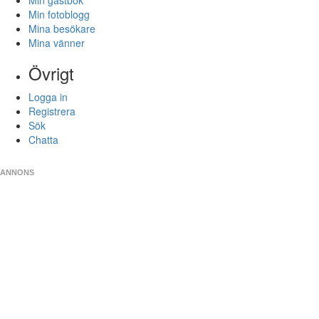
Min fotoblogg
Mina besökare
Mina vänner
Övrigt
Logga in
Registrera
Sök
Chatta
ANNONS