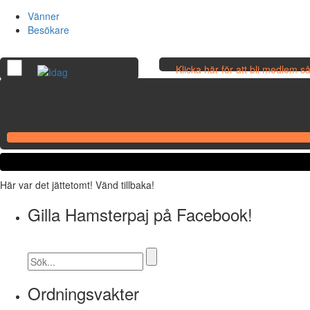
Vänner
Besökare
Klicka här för att bli medlem 
egna bilder!
Här var det jättetomt! Vänd tillbaka!
Gilla Hamsterpaj på Facebook!
Ordningsvakter