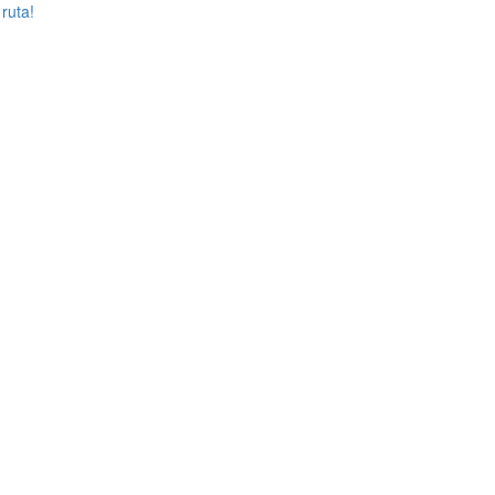
 ruta!