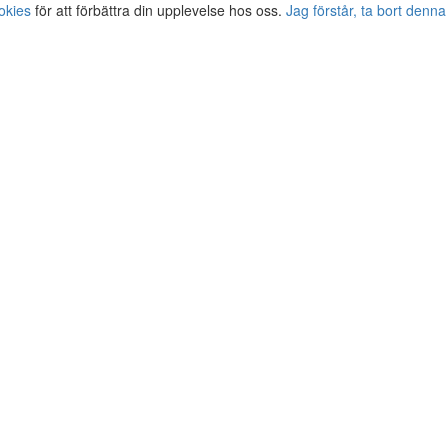
okies
för att förbättra din upplevelse hos oss.
Jag förstår, ta bort denna