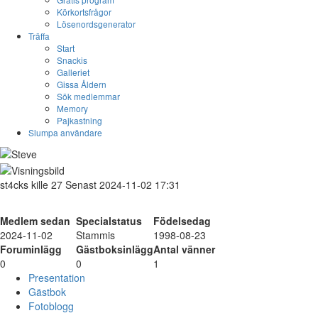
Körkortsfrågor
Lösenordsgenerator
Träffa
Start
Snackis
Galleriet
Gissa Åldern
Sök medlemmar
Memory
Pajkastning
Slumpa användare
st4cks
kille
27
Senast 2024-11-02 17:31
Medlem sedan
Specialstatus
Födelsedag
2024-11-02
Stammis
1998-08-23
Foruminlägg
Gästboksinlägg
Antal vänner
0
0
1
Presentation
Gästbok
Fotoblogg