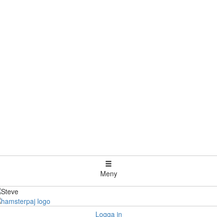
Meny
Logga in