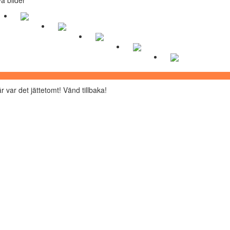
r var det jättetomt! Vänd tillbaka!