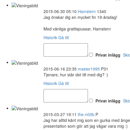
2015-06-30 05:10
Hamstern
1340
Jag önskar dig en mycket fin 19-årsdag!
Med vänliga grattispussar, Hamstern
Historik
Gå till
Privat inlägg
Ski
2015-06-16 23:35
master1995
P31
Tjenare, hur står det till med dig? :)
Historik
Gå till
Privat inlägg
Ski
2015-03-27 19:11
the-n00b
P
Jag har alltid känt mig som en gurka med ånge
presentation som gör att jag vågar vara mig :)