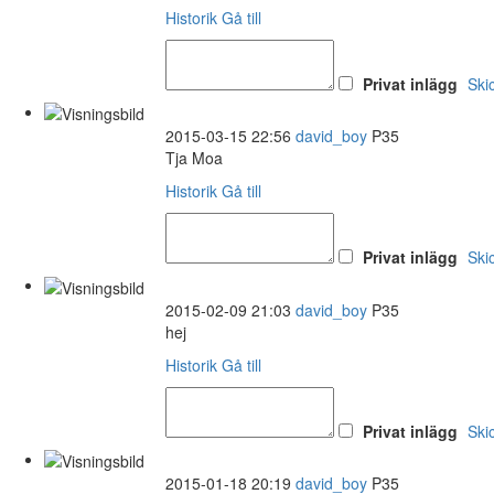
Historik
Gå till
Privat inlägg
Ski
2015-03-15 22:56
david_boy
P35
Tja Moa
Historik
Gå till
Privat inlägg
Ski
2015-02-09 21:03
david_boy
P35
hej
Historik
Gå till
Privat inlägg
Ski
2015-01-18 20:19
david_boy
P35