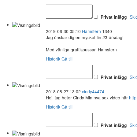
Privat inlägg
Ski
2019-06-30 05:10
Hamstern
1340
Jag önskar dig en mycket fin 23-årsdag!
Med vänliga grattispussar, Hamstern
Historik
Gå till
Privat inlägg
Ski
2018-08-27 13:02
cindy44474
Hej, jag heter Cindy Min nya sex video här
http
Historik
Gå till
Privat inlägg
Ski