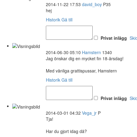
2014-11-22 17:53
david_boy
P35
hej
Historik
Gå till
Privat inlägg
Ski
2014-06-30 05:10
Hamstern
1340
Jag önskar dig en mycket fin 18-årsdag!
Med vänliga grattispussar, Hamstern
Historik
Gå till
Privat inlägg
Ski
2014-03-01 04:32
Vega_jr
P
Tja!
Har du gjort idag då?