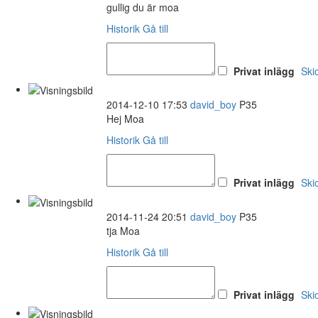
gullig du är moa
Historik
Gå till
Privat inlägg
Ski
2014-12-10 17:53
david_boy
P35
Hej Moa
Historik
Gå till
Privat inlägg
Ski
2014-11-24 20:51
david_boy
P35
tja Moa
Historik
Gå till
Privat inlägg
Ski