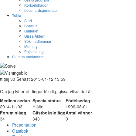
Körkortsfrågor
Lösenordsgenerator
Träffa
Start
Snackis
Galleriet
Gissa Åldern
Sök medlemmar
Memory
Pajkastning
Slumpa användare
tt
tjej
30
Senast 2015-01-12 13:59
Om jag lyfter ett finger för dig, gissa vilket det är.
Medlem sedan
Specialstatus
Födelsedag
2014-11-03
Hjälte
1996-08-01
Foruminlägg
Gästboksinlägg
Antal vänner
34
343
0
Presentation
Gästbok