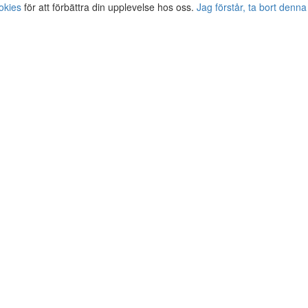
okies
för att förbättra din upplevelse hos oss.
Jag förstår, ta bort denna