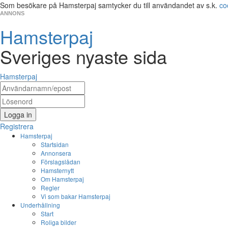
Som besökare på Hamsterpaj samtycker du till användandet av s.k.
co
ANNONS
Hamsterpaj
Sveriges nyaste sida
Hamsterpaj
Logga in
Registrera
Hamsterpaj
Startsidan
Annonsera
Förslagslådan
Hamsternytt
Om Hamsterpaj
Regler
Vi som bakar Hamsterpaj
Underhållning
Start
Roliga bilder