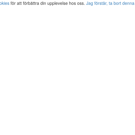
okies
för att förbättra din upplevelse hos oss.
Jag förstår, ta bort denna