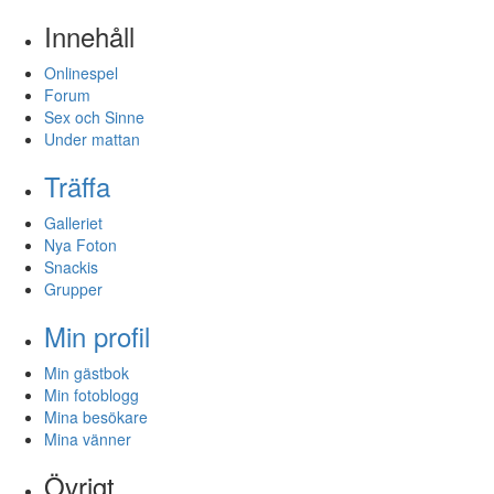
Innehåll
Onlinespel
Forum
Sex och Sinne
Under mattan
Träffa
Galleriet
Nya Foton
Snackis
Grupper
Min profil
Min gästbok
Min fotoblogg
Mina besökare
Mina vänner
Övrigt