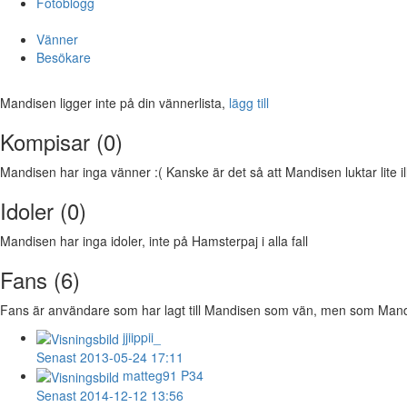
Fotoblogg
Vänner
Besökare
Mandisen ligger inte på din vännerlista,
lägg till
Kompisar (0)
Mandisen har inga vänner :( Kanske är det så att Mandisen luktar lite il
Idoler (0)
Mandisen har inga idoler, inte på Hamsterpaj i alla fall
Fans (6)
Fans är användare som har lagt till Mandisen som vän, men som Mandise
jjiippii_
Senast 2013-05-24 17:11
matteg91
P34
Senast 2014-12-12 13:56