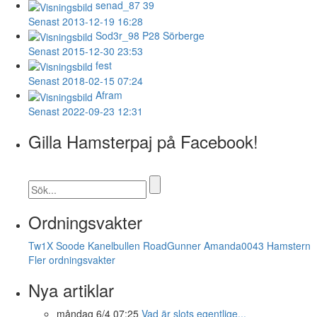
senad_87
39
Senast 2013-12-19 16:28
Sod3r_98
P28 Sörberge
Senast 2015-12-30 23:53
fest
Senast 2018-02-15 07:24
Afram
Senast 2022-09-23 12:31
Gilla Hamsterpaj på Facebook!
Ordningsvakter
Tw1X
Soode
Kanelbullen
RoadGunner
Amanda0043
Hamstern
Fler ordningsvakter
Nya artiklar
måndag 6/4 07:25
Vad är slots egentlige...