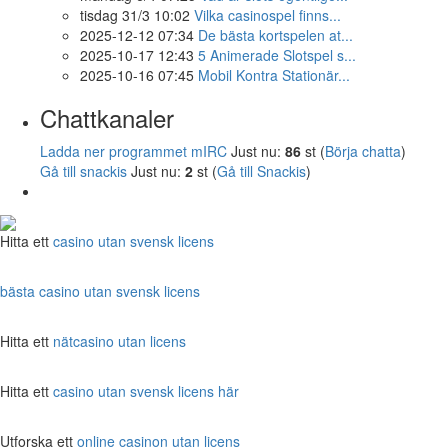
tisdag 31/3 10:02
Vilka casinospel finns...
2025-12-12 07:34
De bästa kortspelen at...
2025-10-17 12:43
5 Animerade Slotspel s...
2025-10-16 07:45
Mobil Kontra Stationär...
Chattkanaler
Ladda ner programmet mIRC
Just nu:
86
st (
Börja chatta
)
Gå till snackis
Just nu:
2
st (
Gå till Snackis
)
Hitta ett
casino utan svensk licens
bästa casino utan svensk licens
Hitta ett
nätcasino utan licens
Hitta ett
casino utan svensk licens här
Utforska ett
online casinon utan licens