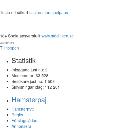
Testa ett säkert
casino utan spelpaus
18+
Spela ansvarsfullt
www.stödlinjen.se
ANNONS
Till toppen
Statistik
Inloggade just nu:
2
Medlemmar:
63 528
Besökare just nu:
1 508
Sidvisningar idag:
112 201
Hamsterpaj
Hamsternytt
Regler
Förslagslådan
Annonsera