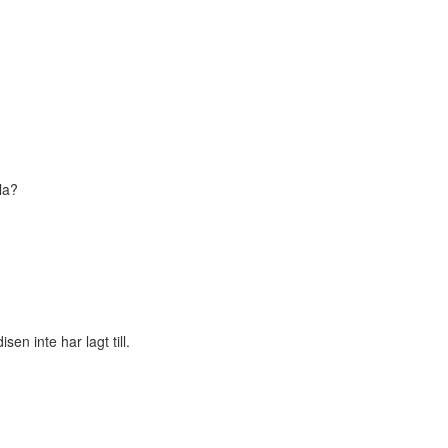
la?
n inte har lagt till.