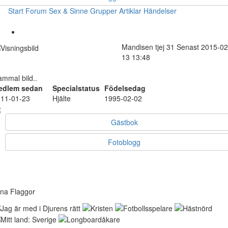
Start
Forum
Sex & Sinne
Grupper
Artiklar
Händelser
Mandisen
tjej
31
Senast 2015-02
13 13:48
mmal bild..
edlem sedan
Specialstatus
Födelsedag
11-01-23
Hjälte
1995-02-02
Gästbok
Fotoblogg
na Flaggor