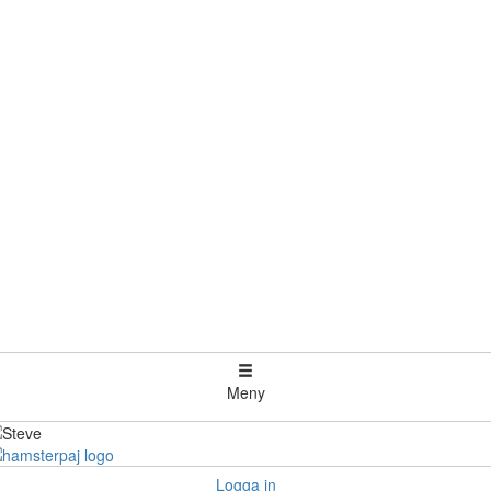
Meny
Logga in