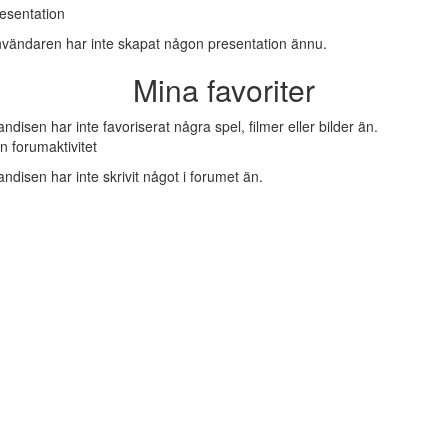
esentation
vändaren har inte skapat någon presentation ännu.
Mina favoriter
ndisen har inte favoriserat några spel, filmer eller bilder än.
n forumaktivitet
ndisen har inte skrivit något i forumet än.