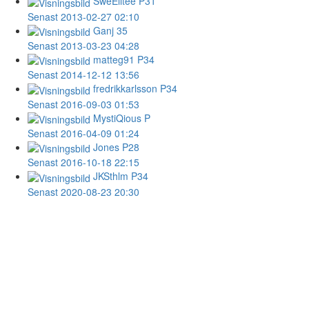
SweElitee
P31
Senast 2013-02-27 02:10
Ganj
35
Senast 2013-03-23 04:28
matteg91
P34
Senast 2014-12-12 13:56
fredrikkarlsson
P34
Senast 2016-09-03 01:53
MystiQious
P
Senast 2016-04-09 01:24
Jones
P28
Senast 2016-10-18 22:15
JKSthlm
P34
Senast 2020-08-23 20:30