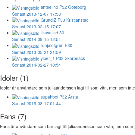
anteelino
P32 Göteborg
Senast 2013-12-07 17:58
GrundiZ
P33 Kristianstad
Senast 2013-02-15 17:07
lisasallad
30
Senast 2014-09-15 12:54
ronjalofgren
F30
Senast 2013-05-21 21:59
ylber_1
P33 Skarpnäck
Senast 2014-02-27 10:54
Idoler (1)
Idoler är användare som juliaandersson lagt till som vän, men som inte 
supahboi
P32 Årsta
Senast 2016-08-17 01:44
Fans (7)
Fans är användare som har lagt till juliaandersson som vän, men som jul