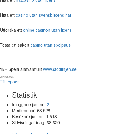
Hitta ett
casino utan svensk licens här
Utforska ett
online casinon utan licens
Testa ett säkert
casino utan spelpaus
18+
Spela ansvarsfullt
www.stödlinjen.se
ANNONS
Till toppen
Statistik
Inloggade just nu:
2
Medlemmar:
63 528
Besökare just nu:
1 518
Sidvisningar idag:
68 620