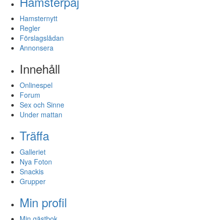
Hamsterpaj
Hamsternytt
Regler
Förslagslådan
Annonsera
Innehåll
Onlinespel
Forum
Sex och Sinne
Under mattan
Träffa
Galleriet
Nya Foton
Snackis
Grupper
Min profil
Min gästbok