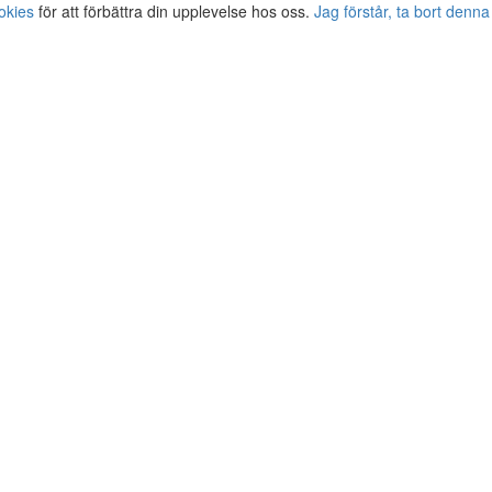
okies
för att förbättra din upplevelse hos oss.
Jag förstår, ta bort denna