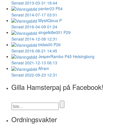
Senast 2013-03-31 18:44
panter23
P54
Senast 2014-07-17 03:01
MystiQious
P
Senast 2016-04-09 01:24
singelkille001
P29
Senast 2014-12-08 12:31
bidas00
P26
Senast 2016-08-21 14:45
JesperRambo
P45 Helsingborg
Senast 2021-12-13 06:13
Afram
Senast 2022-09-23 12:31
Gilla Hamsterpaj på Facebook!
Ordningsvakter