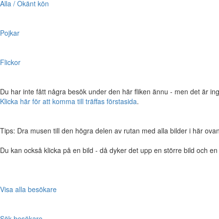
Alla / Okänt kön
Pojkar
Flickor
Du har inte fått några besök under den här fliken ännu - men det är ing
Klicka här för att komma till träffas förstasida
.
Tips: Dra musen till den högra delen av rutan med alla bilder i här ovanför,
Du kan också klicka på en bild - då dyker det upp en större bild och e
Visa alla besökare
Sök besökare