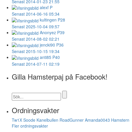
Senast 2014-01-23 21:55
alexf
P
Senast 2014-06-16 05:34
kultingen
P28
Senast 2025-10-04 09:57
Anonyez
P39
Senast 2014-08-02 02:21
jencki90
P36
Senast 2015-10-15 19:34
anti85
P40
Senast 2014-07-11 02:19
Gilla Hamsterpaj på Facebook!
Ordningsvakter
Tw1X
Soode
Kanelbullen
RoadGunner
Amanda0043
Hamstern
Fler ordningsvakter