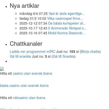
Nya artiklar
måndag 6/4 07:25
Vad är slots egentlige...
tisdag 31/3 10:02
Vilka casinospel finns...
2025-12-12 07:34
De bästa kortspelen at...
2025-10-17 12:43
5 Animerade Slotspel s...
2025-10-16 07:45
Mobil Kontra Stationär...
Chattkanaler
Ladda ner programmet mIRC
Just nu:
103
st (
Börja chatta
)
Gå till snackis
Just nu:
3
st (
Gå till Snackis
)
Hitta ett
casino utan svensk licens
bästa casino utan svensk licens
Hitta ett
nätcasino utan licens