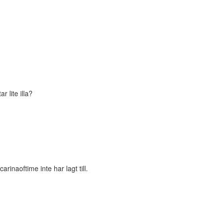
 lite illa?
inaoftime inte har lagt till.