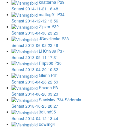
knattarna
P29
Senast 2014-11-21 18:48
matteg91
P34
Senast 2014-12-12 13:56
Zipzer
P32
Senast 2013-04-30 23:25
JGavrilenko
P33
Senast 2013-06-02 23:48
LHC1989
P37
Senast 2013-05-11 17:31
Filip300
P30
Senast 2013-04-20 10:32
Glenn
P31
Senast 2013-04-28 22:59
Fruxoh
P31
Senast 2014-06-20 03:23
Stanislav
P34 Söderala
Senast 2018-10-25 20:27
3dlund95
Senast 2014-04-12 13:44
bowling4