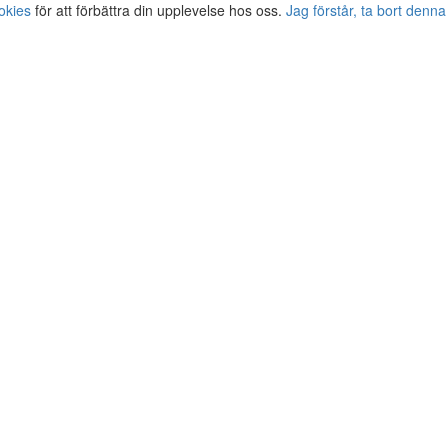
okies
för att förbättra din upplevelse hos oss.
Jag förstår, ta bort denna