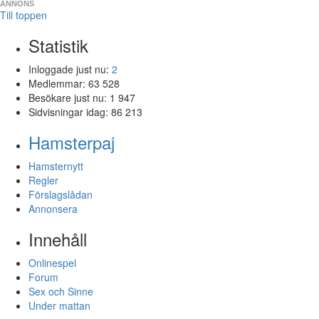
ANNONS
Till toppen
Statistik
Inloggade just nu:
2
Medlemmar:
63 528
Besökare just nu:
1 947
Sidvisningar idag:
86 213
Hamsterpaj
Hamsternytt
Regler
Förslagslådan
Annonsera
Innehåll
Onlinespel
Forum
Sex och Sinne
Under mattan