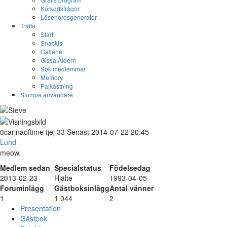
Körkortsfrågor
Lösenordsgenerator
Träffa
Start
Snackis
Galleriet
Gissa Åldern
Sök medlemmar
Memory
Pajkastning
Slumpa användare
0carinaoftime
tjej
33
Senast 2014-07-22 20:45
Lund
meow.
Medlem sedan
Specialstatus
Födelsedag
2013-02-23
Hjälte
1993-04-05
Foruminlägg
Gästboksinlägg
Antal vänner
1
1 044
2
Presentation
Gästbok