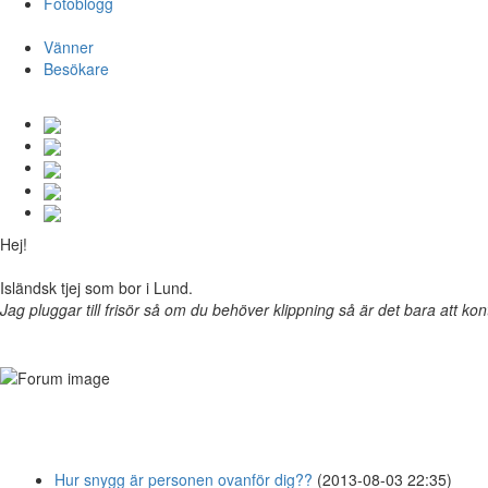
Fotoblogg
Vänner
Besökare
Hej!
Isländsk tjej som bor i Lund.
Jag pluggar till frisör så om du behöver klippning så är det bara att ko
Hur snygg är personen ovanför dig??
(2013-08-03 22:35)