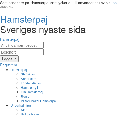
Som besökare på Hamsterpaj samtycker du till användandet av s.k.
co
ANNONS
Hamsterpaj
Sveriges nyaste sida
Hamsterpaj
Logga in
Registrera
Hamsterpaj
Startsidan
Annonsera
Förslagslådan
Hamsternytt
Om Hamsterpaj
Regler
Vi som bakar Hamsterpaj
Underhållning
Start
Roliga bilder