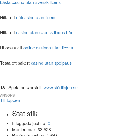
bästa casino utan svensk licens
Hitta ett
nätcasino utan licens
Hitta ett
casino utan svensk licens här
Utforska ett
online casinon utan licens
Testa ett säkert
casino utan spelpaus
18+
Spela ansvarsfullt
www.stödlinjen.se
ANNONS
Till toppen
Statistik
Inloggade just nu:
3
Medlemmar:
63 528
Besökare just nu:
1 648