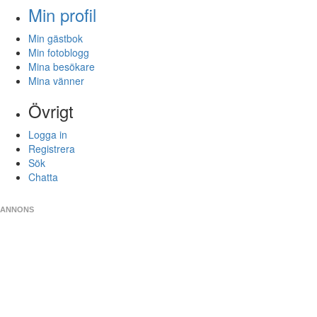
Min profil
Min gästbok
Min fotoblogg
Mina besökare
Mina vänner
Övrigt
Logga in
Registrera
Sök
Chatta
ANNONS