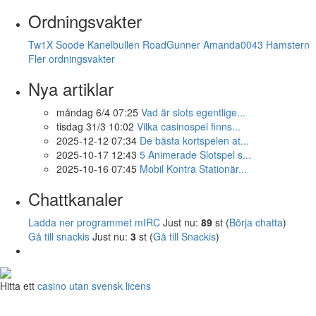
Ordningsvakter
Tw1X
Soode
Kanelbullen
RoadGunner
Amanda0043
Hamstern
Fler ordningsvakter
Nya artiklar
måndag 6/4 07:25
Vad är slots egentlige...
tisdag 31/3 10:02
Vilka casinospel finns...
2025-12-12 07:34
De bästa kortspelen at...
2025-10-17 12:43
5 Animerade Slotspel s...
2025-10-16 07:45
Mobil Kontra Stationär...
Chattkanaler
Ladda ner programmet mIRC
Just nu:
89
st (
Börja chatta
)
Gå till snackis
Just nu:
3
st (
Gå till Snackis
)
Hitta ett
casino utan svensk licens