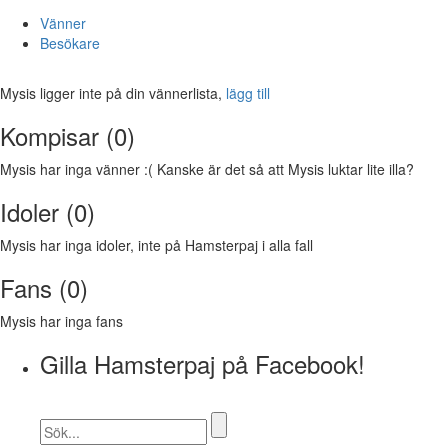
Vänner
Besökare
Mysis ligger inte på din vännerlista,
lägg till
Kompisar (0)
Mysis har inga vänner :( Kanske är det så att Mysis luktar lite illa?
Idoler (0)
Mysis har inga idoler, inte på Hamsterpaj i alla fall
Fans (0)
Mysis har inga fans
Gilla Hamsterpaj på Facebook!