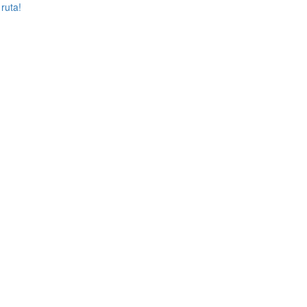
 ruta!