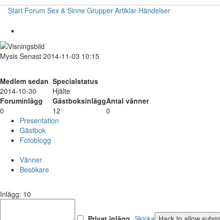
Start
Forum
Sex & Sinne
Grupper
Artiklar
Händelser
Mysis
Senast 2014-11-03 10:15
Medlem sedan
Specialstatus
2014-10-30
Hjälte
Foruminlägg
Gästboksinlägg
Antal vänner
0
12
0
Presentation
Gästbok
Fotoblogg
Vänner
Besökare
Inlägg: 10
Privat inlägg
Skicka