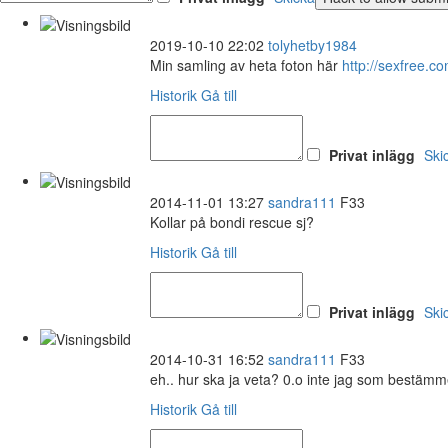
2019-10-10 22:02
tolyhetby1984
Min samling av heta foton här
http://sexfree
Historik
Gå till
Privat inlägg
Ski
2014-11-01 13:27
sandra111
F33
Kollar på bondi rescue sj?
Historik
Gå till
Privat inlägg
Ski
2014-10-31 16:52
sandra111
F33
eh.. hur ska ja veta? 0.o inte jag som bestämme
Historik
Gå till