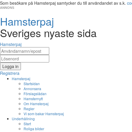
Som besökare på Hamsterpaj samtycker du till användandet av s.k.
co
ANNONS
Hamsterpaj
Sveriges nyaste sida
Hamsterpaj
Logga in
Registrera
Hamsterpaj
Startsidan
Annonsera
Förslagslådan
Hamsternytt
Om Hamsterpaj
Regler
Vi som bakar Hamsterpaj
Underhållning
Start
Roliga bilder