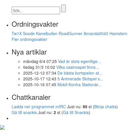
Ordningsvakter
Tw1X
Soode
Kanelbullen
RoadGunner
Amanda0043
Hamstern
Fler ordningsvakter
Nya artiklar
måndag 6/4 07:25
Vad är slots egentlige...
tisdag 31/3 10:02
Vilka casinospel finns...
2025-12-12 07:34
De bästa kortspelen at...
2025-10-17 12:43
5 Animerade Slotspel s...
2025-10-16 07:45
Mobil Kontra Stationär...
Chattkanaler
Ladda ner programmet mIRC
Just nu:
95
st (
Börja chatta
)
Gå till snackis
Just nu:
2
st (
Gå till Snackis
)