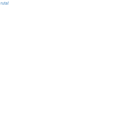
 ruta!