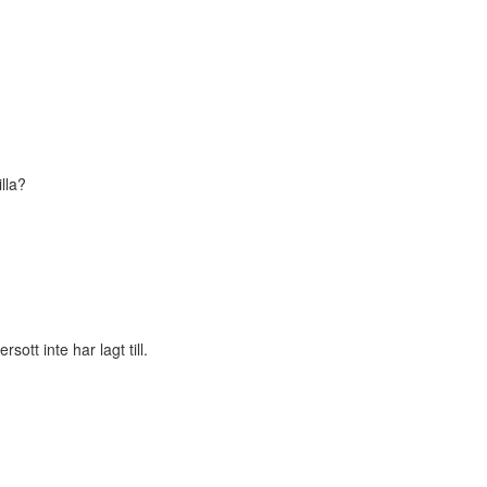
illa?
tt inte har lagt till.