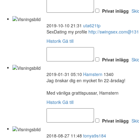
Privat inlägg
Ski
2019-10-10 21:31
uta621tp
SexDating my profile
http://swingsex.com@13
Historik
Gå till
Privat inlägg
Ski
2019-01-31 05:10
Hamstern
1340
Jag önskar dig en mycket fin 22-årsdag!
Med vänliga grattispussar, Hamstern
Historik
Gå till
Privat inlägg
Ski
2018-08-27 11:48
tonya9s184