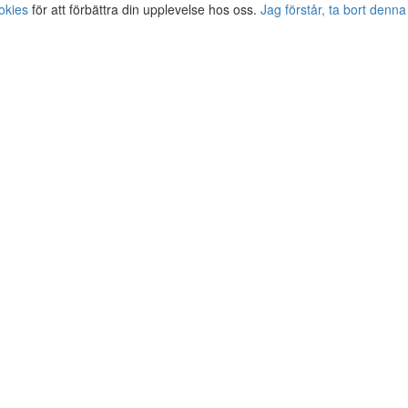
okies
för att förbättra din upplevelse hos oss.
Jag förstår, ta bort denna