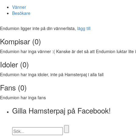
Vänner
Besökare
Endumion ligger inte på din vännerlista,
lägg till
Kompisar (0)
Endumion har inga vänner :( Kanske är det så att Endumion luktar lite i
Idoler (0)
Endumion har inga idoler, inte på Hamsterpaj i alla fall
Fans (0)
Endumion har inga fans
Gilla Hamsterpaj på Facebook!