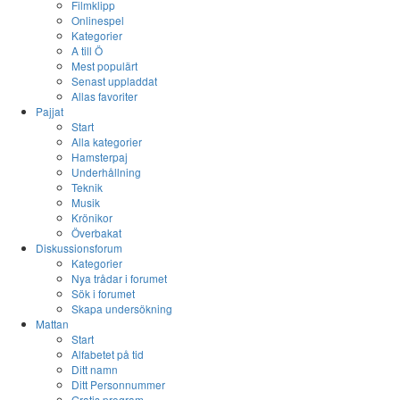
Filmklipp
Onlinespel
Kategorier
A till Ö
Mest populärt
Senast uppladdat
Allas favoriter
Pajjat
Start
Alla kategorier
Hamsterpaj
Underhållning
Teknik
Musik
Krönikor
Överbakat
Diskussionsforum
Kategorier
Nya trådar i forumet
Sök i forumet
Skapa undersökning
Mattan
Start
Alfabetet på tid
Ditt namn
Ditt Personnummer
Gratis program