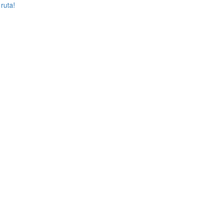
 ruta!