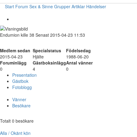
Start
Forum
Sex & Sinne
Grupper
Artiklar
Händelser
Endumion
kille
38
Senast 2015-04-23 11:53
Medlem sedan
Specialstatus
Födelsedag
2015-04-23
Hjälte
1988-06-20
Foruminlägg
Gästboksinlägg
Antal vänner
0
4
0
Presentation
Gästbok
Fotoblogg
Vänner
Besökare
Totalt 0 besökare
Alla / Okänt kön