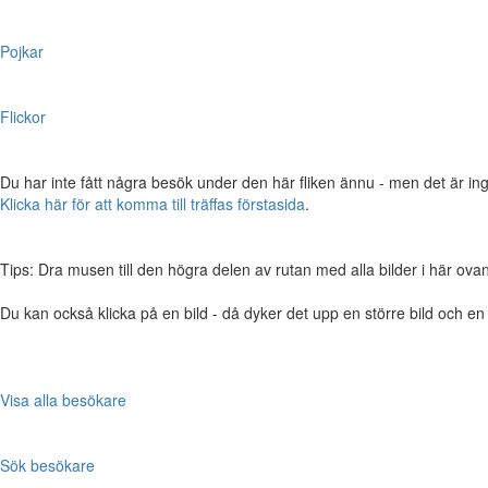
Pojkar
Flickor
Du har inte fått några besök under den här fliken ännu - men det är ing
Klicka här för att komma till träffas förstasida
.
Tips: Dra musen till den högra delen av rutan med alla bilder i här ovanför,
Du kan också klicka på en bild - då dyker det upp en större bild och e
Visa alla besökare
Sök besökare