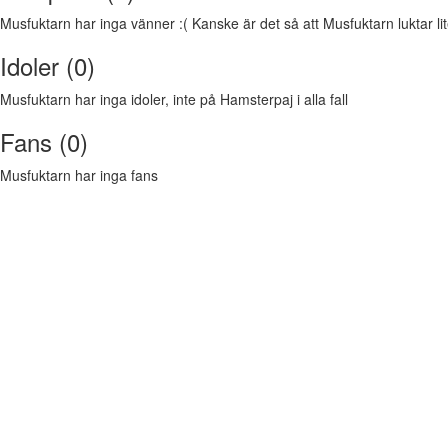
Musfuktarn har inga vänner :( Kanske är det så att Musfuktarn luktar lite
Idoler (0)
Musfuktarn har inga idoler, inte på Hamsterpaj i alla fall
Fans (0)
Musfuktarn har inga fans