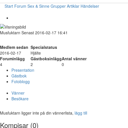
Start
Forum
Sex & Sinne
Grupper
Artiklar
Händelser
Musfuktarn
Senast 2016-02-17 16:41
Medlem sedan
Specialstatus
2016-02-17
Hjälte
Foruminlägg
Gästboksinlägg
Antal vänner
4
2
0
Presentation
Gästbok
Fotoblogg
Vänner
Besökare
Musfuktarn ligger inte på din vännerlista,
lägg till
Kompisar (0)