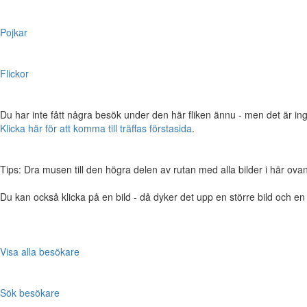
Pojkar
Flickor
Du har inte fått några besök under den här fliken ännu - men det är ing
Klicka här för att komma till träffas förstasida
.
Tips: Dra musen till den högra delen av rutan med alla bilder i här ovanför,
Du kan också klicka på en bild - då dyker det upp en större bild och e
Visa alla besökare
Sök besökare