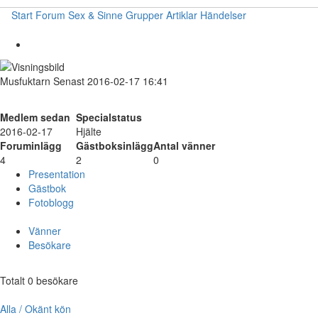
Start
Forum
Sex & Sinne
Grupper
Artiklar
Händelser
Musfuktarn
Senast 2016-02-17 16:41
Medlem sedan
Specialstatus
2016-02-17
Hjälte
Foruminlägg
Gästboksinlägg
Antal vänner
4
2
0
Presentation
Gästbok
Fotoblogg
Vänner
Besökare
Totalt 0 besökare
Alla / Okänt kön