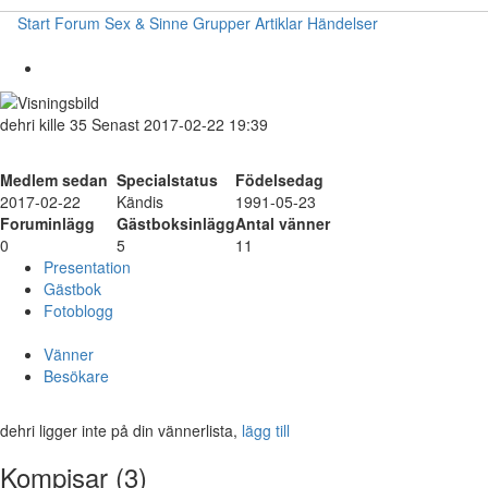
Start
Forum
Sex & Sinne
Grupper
Artiklar
Händelser
dehri
kille
35
Senast 2017-02-22 19:39
Medlem sedan
Specialstatus
Födelsedag
2017-02-22
Kändis
1991-05-23
Foruminlägg
Gästboksinlägg
Antal vänner
0
5
11
Presentation
Gästbok
Fotoblogg
Vänner
Besökare
dehri ligger inte på din vännerlista,
lägg till
Kompisar (3)