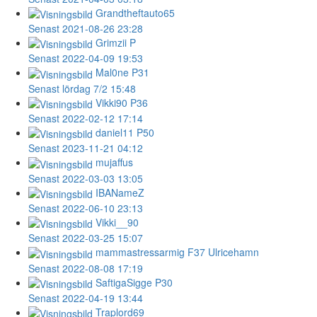
Grandtheftauto65
Senast 2021-08-26 23:28
Grimzii
P
Senast 2022-04-09 19:53
Mal0ne
P31
Senast lördag 7/2 15:48
Vikki90
P36
Senast 2022-02-12 17:14
daniel11
P50
Senast 2023-11-21 04:12
mujaffus
Senast 2022-03-03 13:05
IBANameZ
Senast 2022-06-10 23:13
Vikki__90
Senast 2022-03-25 15:07
mammastressarmig
F37 Ulricehamn
Senast 2022-08-08 17:19
SaftigaSigge
P30
Senast 2022-04-19 13:44
Traplord69