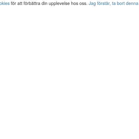
okies
för att förbättra din upplevelse hos oss.
Jag förstår, ta bort denna