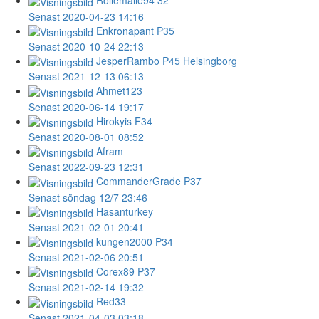
Rollemalle94
32
Senast 2020-04-23 14:16
Enkronapant
P35
Senast 2020-10-24 22:13
JesperRambo
P45 Helsingborg
Senast 2021-12-13 06:13
Ahmet123
Senast 2020-06-14 19:17
Hirokyis
F34
Senast 2020-08-01 08:52
Afram
Senast 2022-09-23 12:31
CommanderGrade
P37
Senast söndag 12/7 23:46
Hasanturkey
Senast 2021-02-01 20:41
kungen2000
P34
Senast 2021-02-06 20:51
Corex89
P37
Senast 2021-02-14 19:32
Red33
Senast 2021-04-03 03:18