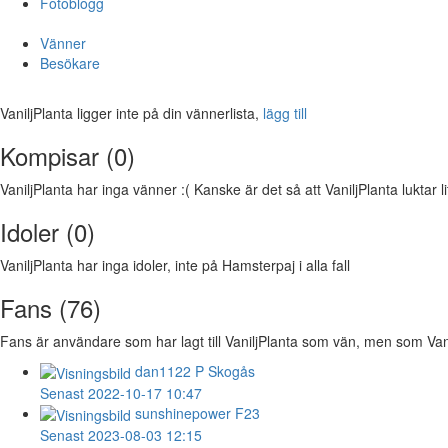
Fotoblogg
Vänner
Besökare
VaniljPlanta ligger inte på din vännerlista,
lägg till
Kompisar (0)
VaniljPlanta har inga vänner :( Kanske är det så att VaniljPlanta luktar lit
Idoler (0)
VaniljPlanta har inga idoler, inte på Hamsterpaj i alla fall
Fans (76)
Fans är användare som har lagt till VaniljPlanta som vän, men som VaniljP
dan1122
P Skogås
Senast 2022-10-17 10:47
sunshinepower
F23
Senast 2023-08-03 12:15