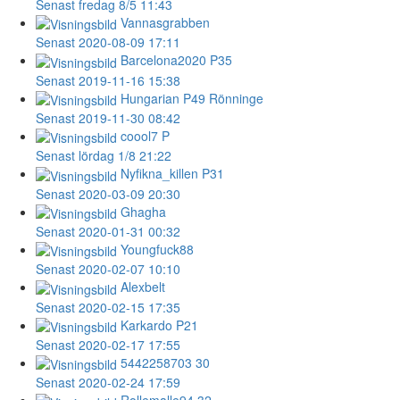
Senast fredag 8/5 11:43
Vannasgrabben
Senast 2020-08-09 17:11
Barcelona2020
P35
Senast 2019-11-16 15:38
Hungarian
P49 Rönninge
Senast 2019-11-30 08:42
coool7
P
Senast lördag 1/8 21:22
Nyfikna_killen
P31
Senast 2020-03-09 20:30
Ghagha
Senast 2020-01-31 00:32
Youngfuck88
Senast 2020-02-07 10:10
Alexbelt
Senast 2020-02-15 17:35
Karkardo
P21
Senast 2020-02-17 17:55
5442258703
30
Senast 2020-02-24 17:59