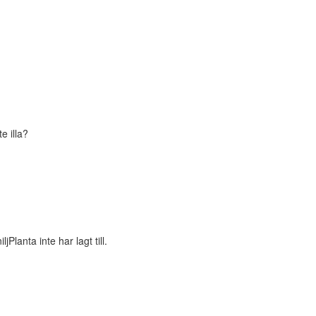
e illa?
lanta inte har lagt till.