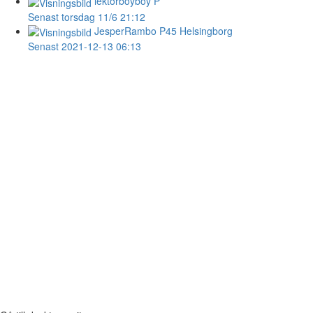
lektorboyboy
P
Senast torsdag 11/6 21:12
JesperRambo
P45 Helsingborg
Senast 2021-12-13 06:13