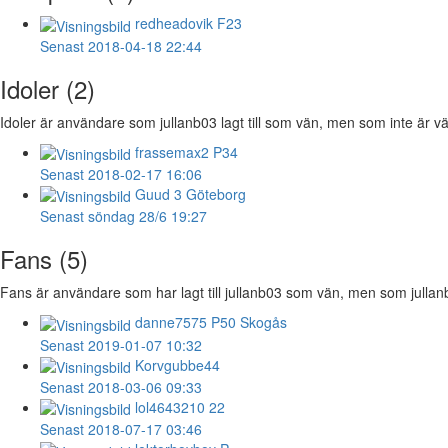
redheadovik
F23
Senast 2018-04-18 22:44
Idoler (2)
Idoler är användare som jullanb03 lagt till som vän, men som inte är vän
frassemax2
P34
Senast 2018-02-17 16:06
Guud
3 Göteborg
Senast söndag 28/6 19:27
Fans (5)
Fans är användare som har lagt till jullanb03 som vän, men som jullanb03
danne7575
P50 Skogås
Senast 2019-01-07 10:32
Korvgubbe44
Senast 2018-03-06 09:33
lol4643210
22
Senast 2018-07-17 03:46