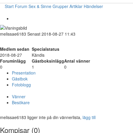
Start
Forum
Sex & Sinne
Grupper
Artiklar
Händelser
melissae6183
Senast 2018-08-27 11:43
Medlem sedan
Specialstatus
2018-08-27
Kändis
Foruminlägg
Gästboksinlägg
Antal vänner
0
1
0
Presentation
Gästbok
Fotoblogg
Vänner
Besökare
melissae6183 ligger inte på din vännerlista,
lägg till
Kompisar (0)