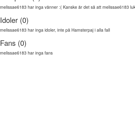
melissae6183 har inga vänner :( Kanske är det så att melissae6183 lukta
Idoler (0)
melissae6183 har inga idoler, inte på Hamsterpaj i alla fall
Fans (0)
melissae6183 har inga fans