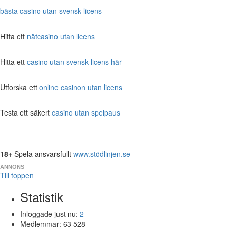
bästa casino utan svensk licens
Hitta ett
nätcasino utan licens
Hitta ett
casino utan svensk licens här
Utforska ett
online casinon utan licens
Testa ett säkert
casino utan spelpaus
18+
Spela ansvarsfullt
www.stödlinjen.se
ANNONS
Till toppen
Statistik
Inloggade just nu:
2
Medlemmar:
63 528