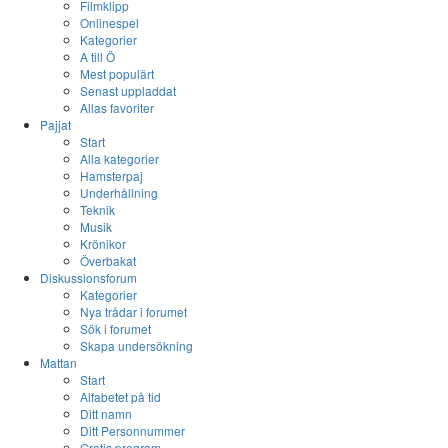
Filmklipp
Onlinespel
Kategorier
A till Ö
Mest populärt
Senast uppladdat
Allas favoriter
Pajjat
Start
Alla kategorier
Hamsterpaj
Underhållning
Teknik
Musik
Krönikor
Överbakat
Diskussionsforum
Kategorier
Nya trådar i forumet
Sök i forumet
Skapa undersökning
Mattan
Start
Alfabetet på tid
Ditt namn
Ditt Personnummer
Gratis program