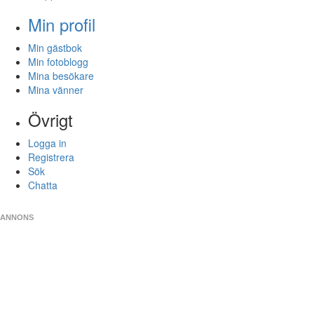
Min profil
Min gästbok
Min fotoblogg
Mina besökare
Mina vänner
Övrigt
Logga in
Registrera
Sök
Chatta
ANNONS