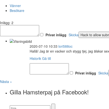
Vänner
Besökare
Inlägg: 2
Privat inlägg
Skicka
2020-07-10 10:33
lori588oc
Hallå! Jag är en vacker och stygg tjej, jag älskar s
Historik
Gå till
Privat inlägg
Skicka
Nästa »
Gilla Hamsterpaj på Facebook!