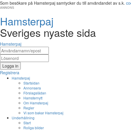
Som besökare på Hamsterpaj samtycker du till användandet av s.k.
co
ANNONS
Hamsterpaj
Sveriges nyaste sida
Hamsterpaj
Logga in
Registrera
Hamsterpaj
Startsidan
Annonsera
Förslagslådan
Hamsternytt
Om Hamsterpaj
Regler
Vi som bakar Hamsterpaj
Underhållning
Start
Roliga bilder