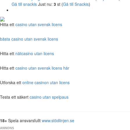
Gå till snackis
Just nu:
3
st (
Gå till Snackis
)
Hitta ett
casino utan svensk licens
bästa casino utan svensk licens
Hitta ett
nätcasino utan licens
Hitta ett
casino utan svensk licens här
Utforska ett
online casinon utan licens
Testa ett säkert
casino utan spelpaus
18+
Spela ansvarsfullt
www.stödlinjen.se
ANNONS