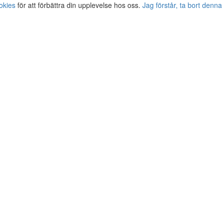
okies
för att förbättra din upplevelse hos oss.
Jag förstår, ta bort denna