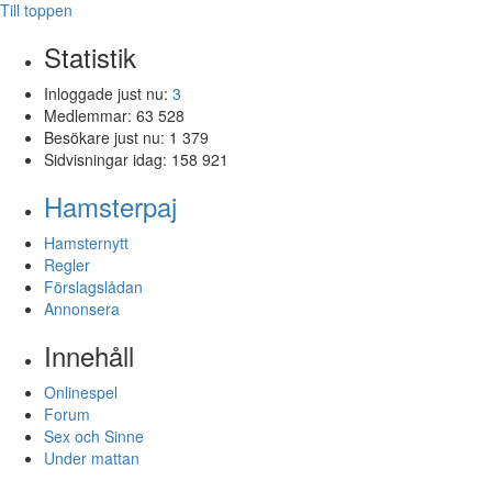
Till toppen
Statistik
Inloggade just nu:
3
Medlemmar:
63 528
Besökare just nu:
1 379
Sidvisningar idag:
158 921
Hamsterpaj
Hamsternytt
Regler
Förslagslådan
Annonsera
Innehåll
Onlinespel
Forum
Sex och Sinne
Under mattan