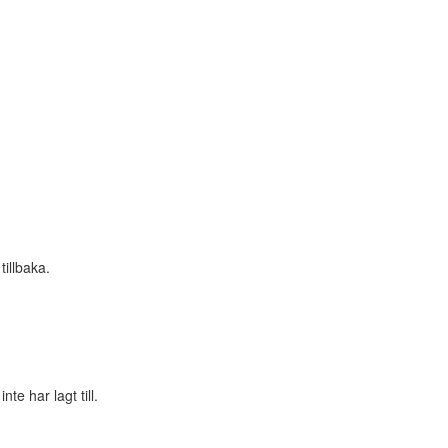
tillbaka.
e har lagt till.