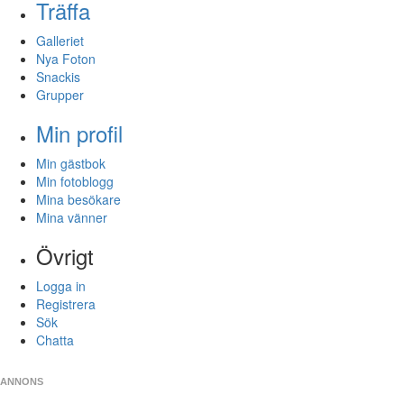
Träffa
Galleriet
Nya Foton
Snackis
Grupper
Min profil
Min gästbok
Min fotoblogg
Mina besökare
Mina vänner
Övrigt
Logga in
Registrera
Sök
Chatta
ANNONS