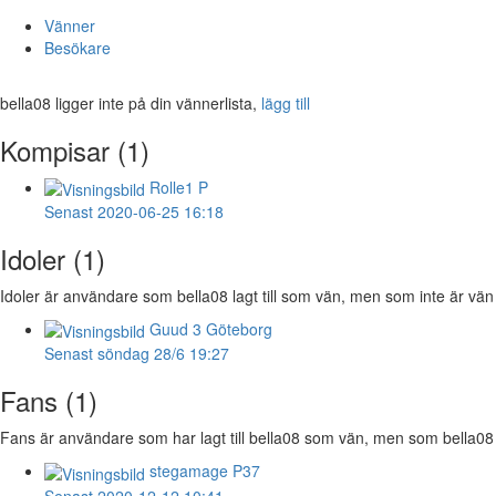
Vänner
Besökare
bella08 ligger inte på din vännerlista,
lägg till
Kompisar (1)
Rolle1
P
Senast 2020-06-25 16:18
Idoler (1)
Idoler är användare som bella08 lagt till som vän, men som inte är vän 
Guud
3 Göteborg
Senast söndag 28/6 19:27
Fans (1)
Fans är användare som har lagt till bella08 som vän, men som bella08 int
stegamage
P37
Senast 2020-12-12 10:41