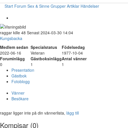
Start
Forum
Sex & Sinne
Grupper
Artiklar
Händelser
raggar
kille
48
Senast 2024-03-30 14:04
Kungsbacka
Medlem sedan
Specialstatus
Födelsedag
2022-06-16
Veteran
1977-10-04
Foruminlägg
Gästboksinlägg
Antal vänner
0
1
1
Presentation
Gästbok
Fotoblogg
Vänner
Besökare
raggar ligger inte på din vännerlista,
lägg till
Kompisar (0)