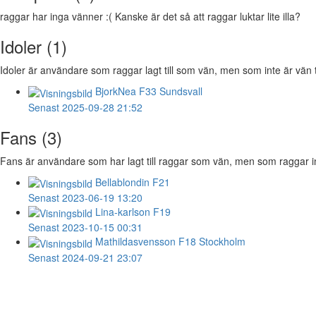
raggar har inga vänner :( Kanske är det så att raggar luktar lite illa?
Idoler (1)
Idoler är användare som raggar lagt till som vän, men som inte är vän t
BjorkNea
F33 Sundsvall
Senast 2025-09-28 21:52
Fans (3)
Fans är användare som har lagt till raggar som vän, men som raggar inte
Bellablondin
F21
Senast 2023-06-19 13:20
Lina-karlson
F19
Senast 2023-10-15 00:31
Mathildasvensson
F18 Stockholm
Senast 2024-09-21 23:07