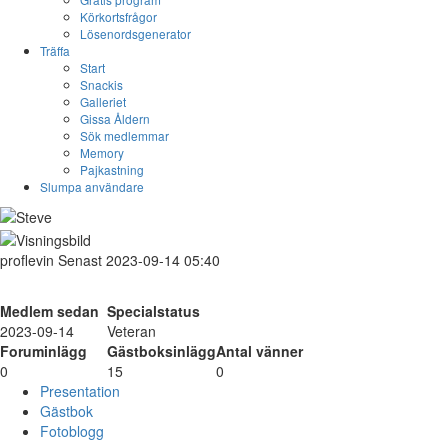
Körkortsfrågor
Lösenordsgenerator
Träffa
Start
Snackis
Galleriet
Gissa Åldern
Sök medlemmar
Memory
Pajkastning
Slumpa användare
proflevin
Senast 2023-09-14 05:40
Medlem sedan
Specialstatus
2023-09-14
Veteran
Foruminlägg
Gästboksinlägg
Antal vänner
0
15
0
Presentation
Gästbok
Fotoblogg