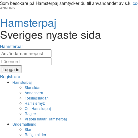
Som besökare på Hamsterpaj samtycker du till användandet av s.k.
co
ANNONS
Hamsterpaj
Sveriges nyaste sida
Hamsterpaj
Logga in
Registrera
Hamsterpaj
Startsidan
Annonsera
Förslagslådan
Hamsternytt
Om Hamsterpaj
Regler
Vi som bakar Hamsterpaj
Underhållning
Start
Roliga bilder