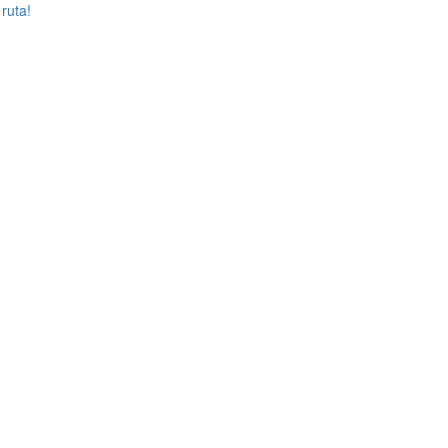
 ruta!