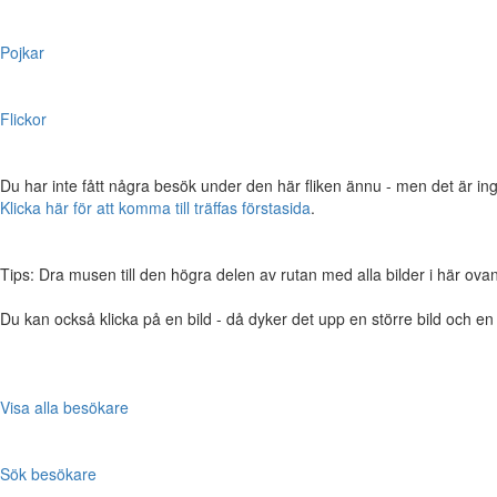
Pojkar
Flickor
Du har inte fått några besök under den här fliken ännu - men det är ing
Klicka här för att komma till träffas förstasida
.
Tips: Dra musen till den högra delen av rutan med alla bilder i här ovanför,
Du kan också klicka på en bild - då dyker det upp en större bild och e
Visa alla besökare
Sök besökare