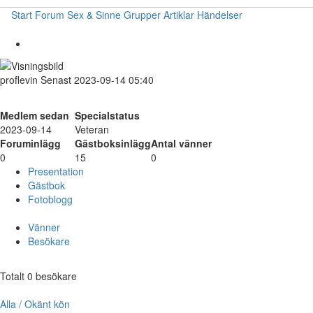
Start
Forum
Sex & Sinne
Grupper
Artiklar
Händelser
proflevin
Senast 2023-09-14 05:40
Medlem sedan
Specialstatus
2023-09-14
Veteran
Foruminlägg
Gästboksinlägg
Antal vänner
0
15
0
Presentation
Gästbok
Fotoblogg
Vänner
Besökare
Totalt 0 besökare
Alla / Okänt kön