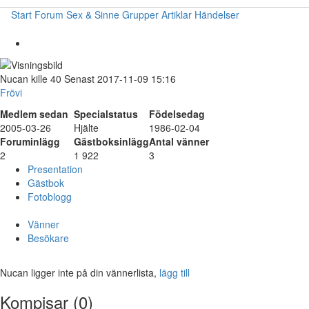
Start
Forum
Sex & Sinne
Grupper
Artiklar
Händelser
Nucan
kille
40
Senast 2017-11-09 15:16
Frövi
Medlem sedan
Specialstatus
Födelsedag
2005-03-26
Hjälte
1986-02-04
Foruminlägg
Gästboksinlägg
Antal vänner
2
1 922
3
Presentation
Gästbok
Fotoblogg
Vänner
Besökare
Nucan ligger inte på din vännerlista,
lägg till
Kompisar (0)