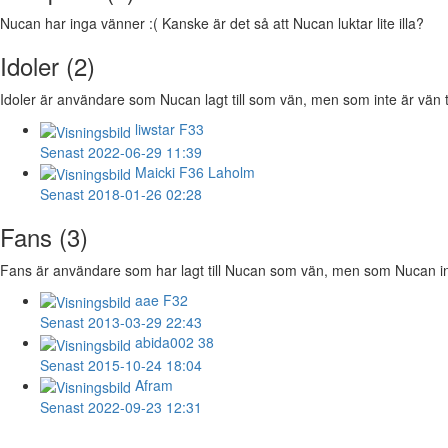
Nucan har inga vänner :( Kanske är det så att Nucan luktar lite illa?
Idoler (2)
Idoler är användare som Nucan lagt till som vän, men som inte är vän t
liwstar
F33
Senast 2022-06-29 11:39
Maicki
F36 Laholm
Senast 2018-01-26 02:28
Fans (3)
Fans är användare som har lagt till Nucan som vän, men som Nucan inte 
aae
F32
Senast 2013-03-29 22:43
abida002
38
Senast 2015-10-24 18:04
Afram
Senast 2022-09-23 12:31