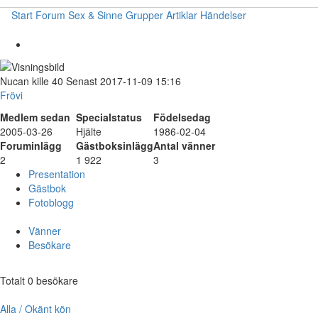
Start
Forum
Sex & Sinne
Grupper
Artiklar
Händelser
Nucan
kille
40
Senast 2017-11-09 15:16
Frövi
Medlem sedan
Specialstatus
Födelsedag
2005-03-26
Hjälte
1986-02-04
Foruminlägg
Gästboksinlägg
Antal vänner
2
1 922
3
Presentation
Gästbok
Fotoblogg
Vänner
Besökare
Totalt 0 besökare
Alla / Okänt kön