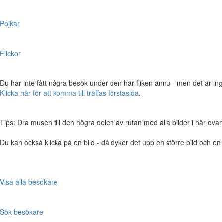
Pojkar
Flickor
Du har inte fått några besök under den här fliken ännu - men det är ing
Klicka här för att komma till träffas förstasida
.
Tips: Dra musen till den högra delen av rutan med alla bilder i här ovanför,
Du kan också klicka på en bild - då dyker det upp en större bild och e
Visa alla besökare
Sök besökare