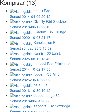
Kompisar (13)
danzii
F32
Senast 2014-04-09 20:12
Divinity
F36 Stockholm
Senast 2016-06-17 22:13
Glaouw
F35 Tullinge
Senast 2020-10-08 21:47
Kanelbullen
P
Senast söndag 28/6 13:09
Karriis
F33 Luleå
Senast 2025-05-12 18:46
Linn3aJ
F33 Eskilstuna
Senast 2014-10-02 17:55
luggen
P36 Alnö
Senast 2025-10-18 22:32
paja
F31
Senast 2016-10-30 10:42
popcornunge
32
Senast 2016-06-04 20:00
sandera
F32 Sexdrega
Senast 2015-04-03 20:43