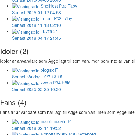
SnelHest
P33 Täby
Senast 2025-01-12 04:58
Totem
P33 Täby
Senast 2018-11-18 02:10
Tuvza
31
Senast 2018-04-17 21:45
Idoler (2)
Idoler är användare som Agge lagt till som vän, men som inte är vän til
ologisk
F
Senast söndag 19/7 13:15
zwete
P34 Hölö
Senast 2025-05-25 10:30
Fans (4)
Fans är användare som har lagt till Agge som vän, men som Agge inte ha
marvinmarvin
P
Senast 2018-02-14 19:52
Robotfan2009
P30 Göteborg