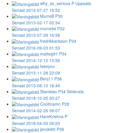
why_so_serious
P Uppsala
Senast 2014-07-27 16:52
MurreB
P30
Senast 2013-02-17 02:34
morre94
P32
Senast 2013-07-29 16:58
fredrikkarlsson
P34
Senast 2016-09-03 01:53
matteg91
P34
Senast 2014-12-12 13:56
Iseeyou
Senast 2013-11-28 22:09
Benj11
P38
Senast 2013-08-10 16:49
Stanislav
P34 Söderala
Senast 2018-10-25 20:27
Cooltnamn
P28
Senast 2014-02-26 09:07
HareKrishna
P
Senast 2018-04-03 09:20
jencki90
P36