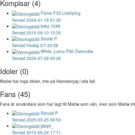
Kompisar (4)
Fishie
F35 Linköping
Senast 2024-01-18 21:30
kekz
1349
Senast 2015-09-10 15:35
Soode
P
Senast fredag 3/7 20:58
White_Lama
P36 Östervåla
Senast 2024-07-28 00:26
Idoler (0)
Ma0w har inga idoler, inte på Hamsterpaj i alla fall
Fans (45)
Fans är användare som har lagt till Ma0w som vän, men som Ma0w inte h
Rancid
P
Senast 2025-03-25 06:53
jjiippii_
Senast 2013-05-24 17:11