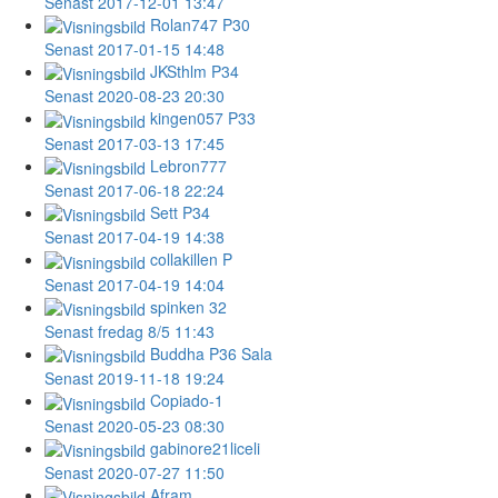
Senast 2017-12-01 13:47
Rolan747
P30
Senast 2017-01-15 14:48
JKSthlm
P34
Senast 2020-08-23 20:30
kingen057
P33
Senast 2017-03-13 17:45
Lebron777
Senast 2017-06-18 22:24
Sett
P34
Senast 2017-04-19 14:38
collakillen
P
Senast 2017-04-19 14:04
spinken
32
Senast fredag 8/5 11:43
Buddha
P36 Sala
Senast 2019-11-18 19:24
Copiado-1
Senast 2020-05-23 08:30
gabinore21liceli
Senast 2020-07-27 11:50
Afram