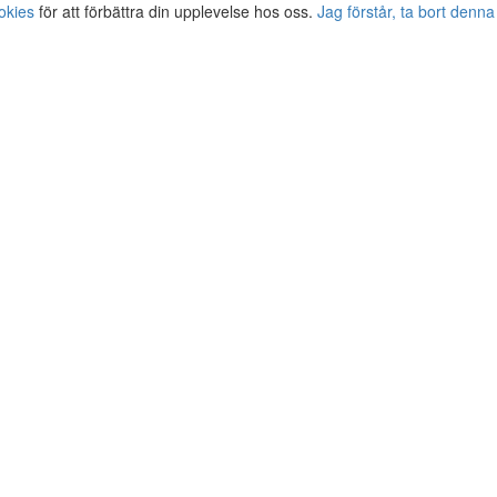
okies
för att förbättra din upplevelse hos oss.
Jag förstår, ta bort denna