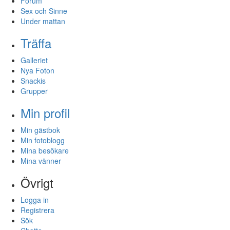
Forum
Sex och Sinne
Under mattan
Träffa
Galleriet
Nya Foton
Snackis
Grupper
Min profil
Min gästbok
Min fotoblogg
Mina besökare
Mina vänner
Övrigt
Logga in
Registrera
Sök