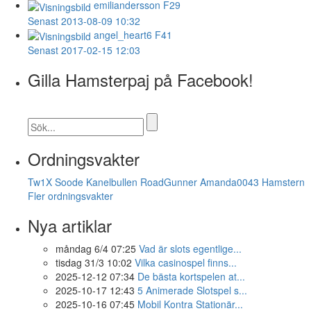
emiliandersson
F29
Senast 2013-08-09 10:32
angel_heart6
F41
Senast 2017-02-15 12:03
Gilla Hamsterpaj på Facebook!
Ordningsvakter
Tw1X
Soode
Kanelbullen
RoadGunner
Amanda0043
Hamstern
Fler ordningsvakter
Nya artiklar
måndag 6/4 07:25
Vad är slots egentlige...
tisdag 31/3 10:02
Vilka casinospel finns...
2025-12-12 07:34
De bästa kortspelen at...
2025-10-17 12:43
5 Animerade Slotspel s...
2025-10-16 07:45
Mobil Kontra Stationär...