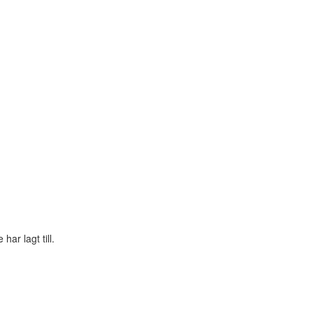
ar lagt till.