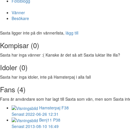
Fotoblogg
Vänner
Besökare
Saxta ligger inte på din vännerlista,
lägg till
Kompisar (0)
Saxta har inga vänner :( Kanske är det så att Saxta luktar lite illa?
Idoler (0)
Saxta har inga idoler, inte på Hamsterpaj i alla fall
Fans (4)
Fans är användare som har lagt till Saxta som vän, men som Saxta inte h
Hamsterpaj
F38
Senast 2022-06-26 12:31
Benj11
P38
Senast 2013-08-10 16:49