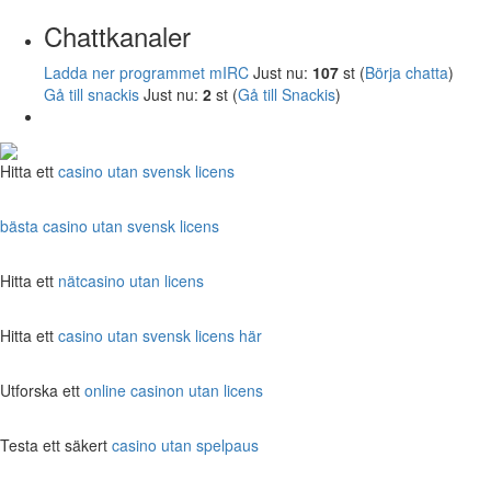
Chattkanaler
Ladda ner programmet mIRC
Just nu:
107
st (
Börja chatta
)
Gå till snackis
Just nu:
2
st (
Gå till Snackis
)
Hitta ett
casino utan svensk licens
bästa casino utan svensk licens
Hitta ett
nätcasino utan licens
Hitta ett
casino utan svensk licens här
Utforska ett
online casinon utan licens
Testa ett säkert
casino utan spelpaus