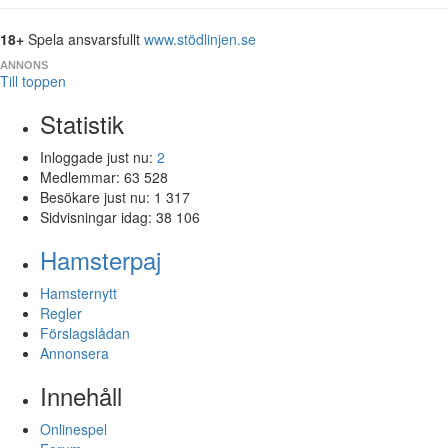
18+
Spela ansvarsfullt
www.stödlinjen.se
ANNONS
Till toppen
Statistik
Inloggade just nu:
2
Medlemmar:
63 528
Besökare just nu:
1 317
Sidvisningar idag:
38 106
Hamsterpaj
Hamsternytt
Regler
Förslagslådan
Annonsera
Innehåll
Onlinespel