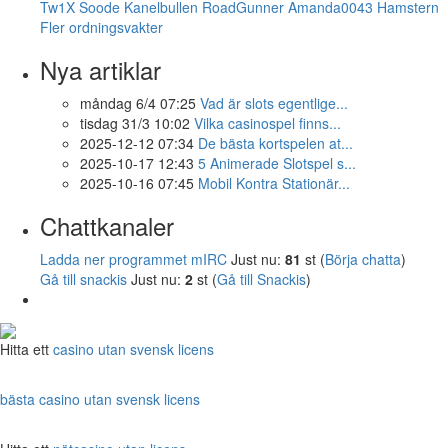
Tw1X
Soode
Kanelbullen
RoadGunner
Amanda0043
Hamstern
Fler ordningsvakter
Nya artiklar
måndag 6/4 07:25
Vad är slots egentlige...
tisdag 31/3 10:02
Vilka casinospel finns...
2025-12-12 07:34
De bästa kortspelen at...
2025-10-17 12:43
5 Animerade Slotspel s...
2025-10-16 07:45
Mobil Kontra Stationär...
Chattkanaler
Ladda ner programmet mIRC
Just nu:
81
st (
Börja chatta
)
Gå till snackis
Just nu:
2
st (
Gå till Snackis
)
Hitta ett
casino utan svensk licens
bästa casino utan svensk licens