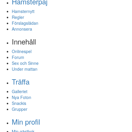
Hamsterpaj
Hamsternytt
Regler
Förslagslådan
Annonsera
Innehåll
Onlinespel
Forum
Sex och Sinne
Under mattan
Träffa
Galleriet
Nya Foton
Snackis
Grupper
Min profil
Min gästbok