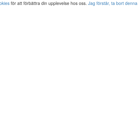
okies
för att förbättra din upplevelse hos oss.
Jag förstår, ta bort denna