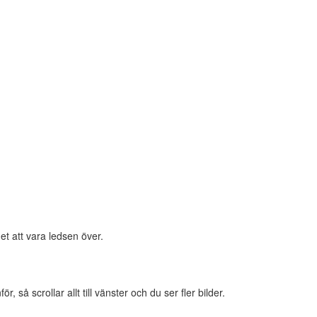
et att vara ledsen över.
 så scrollar allt till vänster och du ser fler bilder.