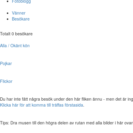
Fotoblogg
Vänner
Besökare
Totalt 0 besökare
Alla / Okänt kön
Pojkar
Flickor
Du har inte fått några besök under den här fliken ännu - men det är ing
Klicka här för att komma till träffas förstasida
.
Tips: Dra musen till den högra delen av rutan med alla bilder i här ovanför,