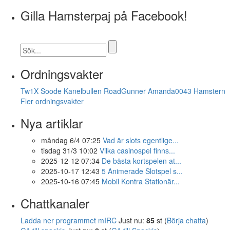
Gilla Hamsterpaj på Facebook!
Ordningsvakter
Tw1X
Soode
Kanelbullen
RoadGunner
Amanda0043
Hamstern
Fler ordningsvakter
Nya artiklar
måndag 6/4 07:25
Vad är slots egentlige...
tisdag 31/3 10:02
Vilka casinospel finns...
2025-12-12 07:34
De bästa kortspelen at...
2025-10-17 12:43
5 Animerade Slotspel s...
2025-10-16 07:45
Mobil Kontra Stationär...
Chattkanaler
Ladda ner programmet mIRC
Just nu:
85
st (
Börja chatta
)